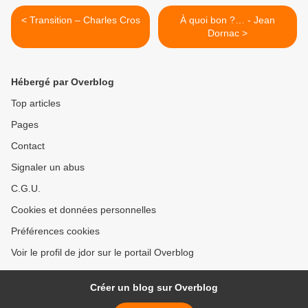
< Transition – Charles Cros
À quoi bon ?… - Jean
Dornac >
Hébergé par Overblog
Top articles
Pages
Contact
Signaler un abus
C.G.U.
Cookies et données personnelles
Préférences cookies
Voir le profil de jdor sur le portail Overblog
Créer un blog sur Overblog