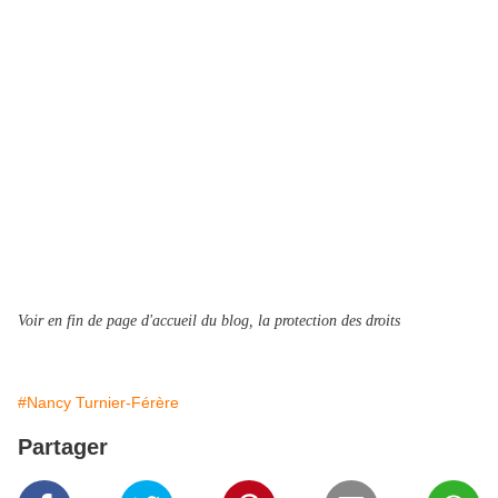
CELLE
QUE
TU
ADMIRES.
©Nancy Turnier-Férère
Voir en fin de page d'accueil du blog, la protection des droits
#Nancy Turnier-Férère
Partager