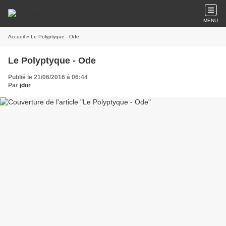
MENU
Accueil
» Le Polyptyque - Ode
Le Polyptyque - Ode
Publié le 21/06/2016 à 06:44
Par
jdor