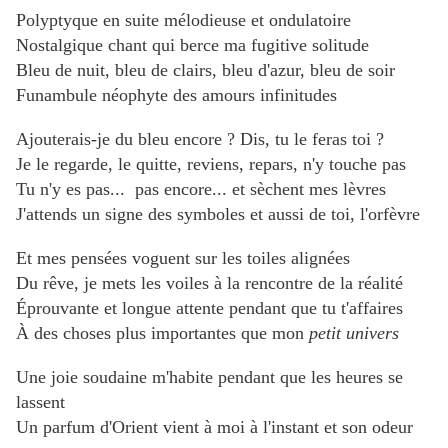
Polyptyque en suite mélodieuse et ondulatoire
Nostalgique chant qui berce ma fugitive solitude
Bleu de nuit, bleu de clairs, bleu d'azur, bleu de soir
Funambule néophyte des amours infinitudes
Ajouterais-je du bleu encore ? Dis, tu le feras toi ?
Je le regarde, le quitte, reviens, repars, n'y touche pas
Tu n'y es pas... pas encore... et sèchent mes lèvres
J'attends un signe des symboles et aussi de toi, l'orfèvre
Et mes pensées voguent sur les toiles alignées
Du rêve, je mets les voiles à la rencontre de la réalité
Éprouvante et longue attente pendant que tu t'affaires
À des choses plus importantes que mon
petit univers
Une joie soudaine m'habite pendant que les heures se
lassent
Un parfum d'Orient vient à moi à l'instant et son odeur