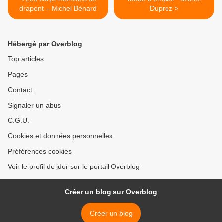
drapent – Michel Bénard
Duprez >
Hébergé par Overblog
Top articles
Pages
Contact
Signaler un abus
C.G.U.
Cookies et données personnelles
Préférences cookies
Voir le profil de jdor sur le portail Overblog
Créer un blog sur Overblog
Créer un blog