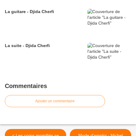
La guitare - Djida Cherfi
La suite - Djida Cherfi
Commentaires
Ajouter un commentaire
< Les corps momifiés se
Mode d’emploi - Michel