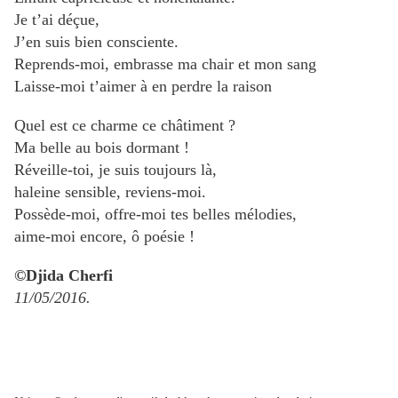
Je t’ai déçue,
J’en suis bien consciente.
Reprends-moi, embrasse ma chair et mon sang
Laisse-moi t’aimer à en perdre la raison
Quel est ce charme ce châtiment ?
Ma belle au bois dormant !
Réveille-toi, je suis toujours là,
haleine sensible, reviens-moi.
Possède-moi, offre-moi tes belles mélodies,
aime-moi encore, ô poésie !
©
Djida Cherfi
11/05/2016.