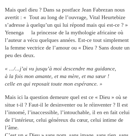
Mais quel dieu ? Dans sa postface Jean Fabrezan nous
avertit : « Tout au long de l’ouvrage, Vital Heurtebize
s’adresse à quelqu’un qui lui répond mais qui est-ce ? »
Yenenga la princesse de la mythologie africaine où
l’auteur a vécu quelques années. Est-ce tout simplement
la femme vectrice de l’amour ou « Dieu ? Sans doute un
peu des deux.
« .../...j’ai vu jusqu’à moi descendre ma guidance,
à la fois mon amante, et ma mère, et ma sœur !
celle en qui reposait toute mon espérance. »
Mais ici la question demeure quel est ce « Dieu » où se
situe t-il ? Faut-il le desinventer ou le réinventer ? Il est
l’innomé, l’inaccessible, l’intouchable, il en en fait celui
de l’intérieur, celui généreux du cœur, celui intime de
l’âme.
C’est un « Dieu » sans nom, sans image, sans rien, sans