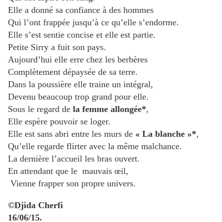
Elle a donné sa confiance à des hommes
Qui l’ont frappée jusqu’à ce qu’elle s’endorme.
Elle s’est sentie concise et elle est partie.
Petite Sirry a fuit son pays.
Aujourd’hui elle erre chez les berbères
Complètement dépaysée de sa terre.
Dans la poussière elle traine un intégral,
Devenu beaucoup trop grand pour elle.
Sous le regard de
la femme allongée*
,
Elle espère pouvoir se loger.
Elle est sans abri entre les murs de
« La blanche »*
,
Qu’elle regarde flirter avec la même malchance.
La dernière l’accueil les bras ouvert.
En attendant que le mauvais œil,
Vienne frapper son propre univers.
©Djida Cherfi
16/06/15.