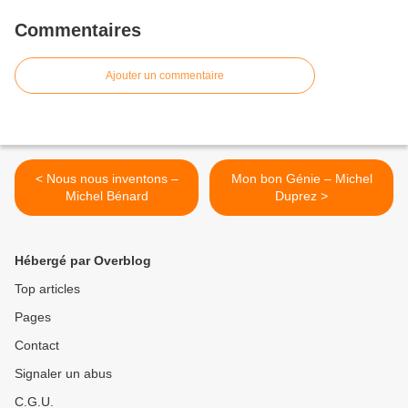
Commentaires
Ajouter un commentaire
< Nous nous inventons –
Mon bon Génie – Michel
Michel Bénard
Duprez >
Hébergé par Overblog
Top articles
Pages
Contact
Signaler un abus
C.G.U.