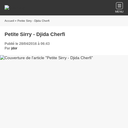
MENU
Accueil
» Petite Sirry - Djida Cherfi
Petite Sirry - Djida Cherfi
Publié le 28/04/2016 à 06:43
Par
jdor