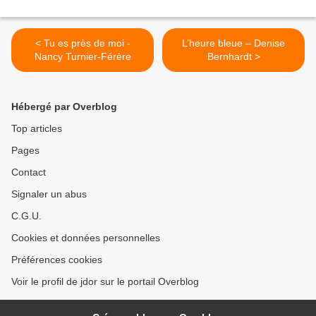
< Tu es près de moi -
L’heure bleue – Denise
Nancy Turnier-Férère
Bernhardt >
Hébergé par Overblog
Top articles
Pages
Contact
Signaler un abus
C.G.U.
Cookies et données personnelles
Préférences cookies
Voir le profil de jdor sur le portail Overblog