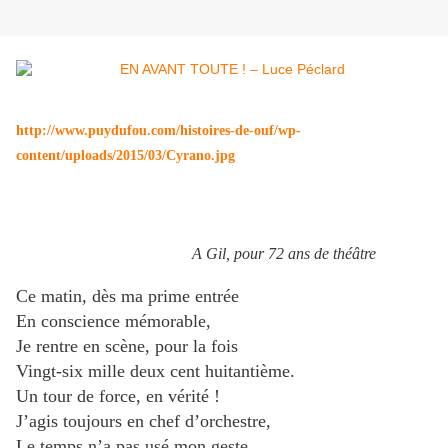
http://www.puydufou.com/histoires-de-ouf/wp-
content/uploads/2015/03/Cyrano.jpg
A Gil, pour 72 ans de théâtre
Ce matin, dès ma prime entrée
En conscience mémorable,
Je rentre en scène, pour la fois
Vingt-six mille deux cent huitantième.
Un tour de force, en vérité !
J’agis toujours en chef d’orchestre,
Le temps n’a pas usé mon geste,