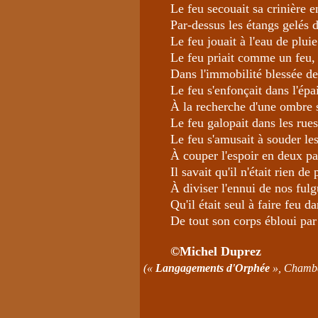
Le feu secouait sa crinière e
Par-dessus les étangs gelés d
Le feu jouait à l'eau de pluie
Le feu priait comme un feu, 
Dans l'immobilité blessée de 
Le feu s'enfonçait dans l'épa
À la recherche d'une ombre 
Le feu galopait dans les rues
Le feu s'amusait à souder les
À couper l'espoir en deux par
Il savait qu'il n'était rien de
À diviser l'ennui de nos ful
Qu'il était seul à faire feu da
De tout son corps ébloui pa
©
Michel Duprez
(«
Langagements d'Orphée
», Chambel