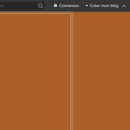
Connexion
+
Créer mon blog