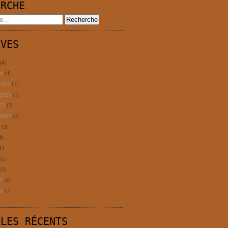
ERCHE
IVES
(4)
26
(4)
2025
(1)
 2025
(1)
025
(3)
 2025
(2)
5
(3)
8)
4)
(1)
(3)
25
(6)
25
(7)
CLES RÉCENTS