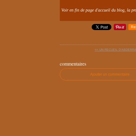
Voir en fin de page d'accueil du blog, la pro
Re
<< UN RECUEIL D'ABDERRA
commentaires
Ajouter un commentaire