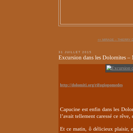
<< MIRAGE – THIERRY
31 JUILLET 2015
Excursion dans les Dolomites –
http://dolomiti.org/rifugiopomedes
Capucine est enfin dans les Dolom
l’avait tellement caressé ce rêve, q
Et ce matin, ô délicieux plaisir,