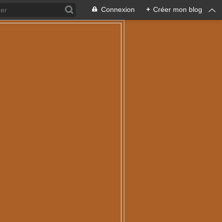
Connexion
+
Créer mon blog