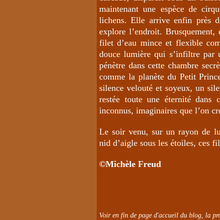
maintenant une espèce de cirqu
lichens. Elle arrive enfin près 
explore l’endroit. Brusquement, 
filet d’eau mince et flexible co
douce lumière qui s’infiltre par
pénètre dans cette chambre secrèt
comme la planète du Petit Prince
silence velouté et soyeux, un sil
restée toute une éternité dans
inconnus, imaginaires que l’on cr
Le soir venu, sur un rayon de lu
nid d’aigle sous les étoiles, ces f
©
Michèle Freud
Voir en fin de page d'accueil du blog, la pro