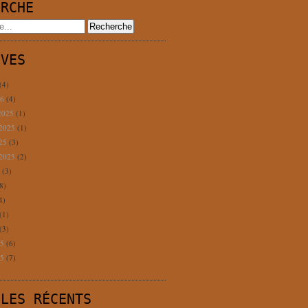
ERCHE
IVES
(4)
26
(4)
2025
(1)
 2025
(1)
025
(3)
 2025
(2)
5
(3)
8)
4)
(1)
(3)
25
(6)
25
(7)
CLES RÉCENTS