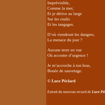
Imprévisible,
Comme la mer,
Et je dérive au large
Sur les roulis
Et les tangages.
D’où viendront les dangers,
La menace du jour ?
Aucune terre en vue
Où accoster d’urgence !
Je m’accroche à ton bras,
Bouée de sauvetage.
© Luce Péclard
Extrait du nouveau recueil de
Luce Péc