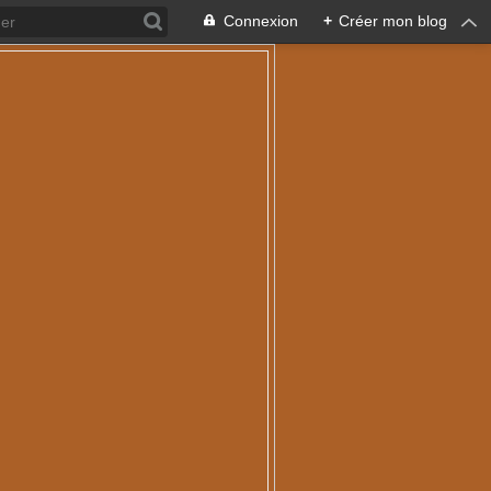
Connexion
+
Créer mon blog