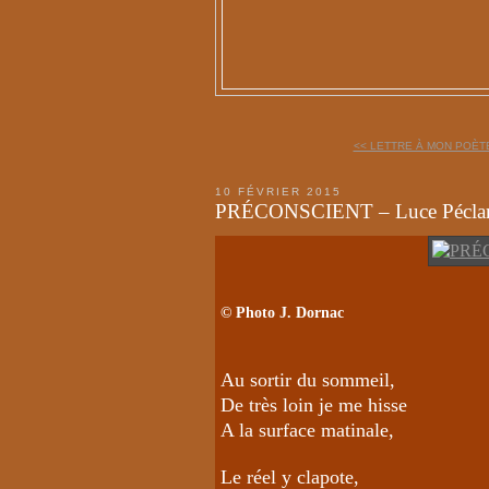
<< LETTRE À MON POÈTE
10 FÉVRIER 2015
PRÉCONSCIENT – Luce Pécla
©
Photo J. Dornac
Au sortir du sommeil,
De très loin je me hisse
A la surface matinale,
Le réel y clapote,