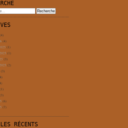
ERCHE
IVES
(4)
26
(4)
2025
(1)
 2025
(1)
025
(3)
 2025
(2)
5
(3)
8)
4)
(1)
(3)
25
(6)
25
(7)
CLES RÉCENTS