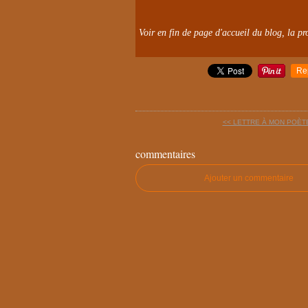
Voir en fin de page d'accueil du blog, la pro
Re
<< LETTRE À MON POÈTE
commentaires
Ajouter un commentaire