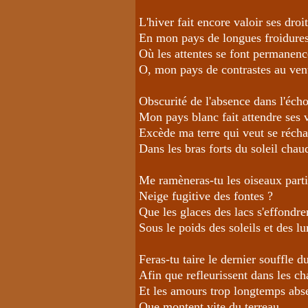
L'hiver fait encore valoir ses droi
En mon pays de longues froidure
Où les attentes se font permanenc
O, mon pays de contrastes au ven
Obscurité de l'absence dans l'éch
Mon pays blanc fait attendre ses 
Excède ma terre qui veut se récha
Dans les bras forts du soleil chau
Me ramèneras-tu les oiseaux parti
Neige fugitive des fontes ?
Que les glaces des lacs s'effondre
Sous le poids des soleils et des lu
Feras-tu taire le dernier souffle 
Afin que refleurissent dans les ch
Et les amours trop longtemps abs
Que montent vite du terreau