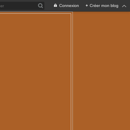
Connexion
+
Créer mon blog