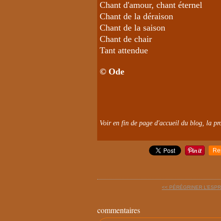
Chant d'amour, chant éternel
Chant de la déraison
Chant de la saison
Chant de chair
Tant attendue
© Ode
Voir en fin de page d'accueil du blog, la pro
Re
<< PÉRÉGRINER L’ESPRI
commentaires