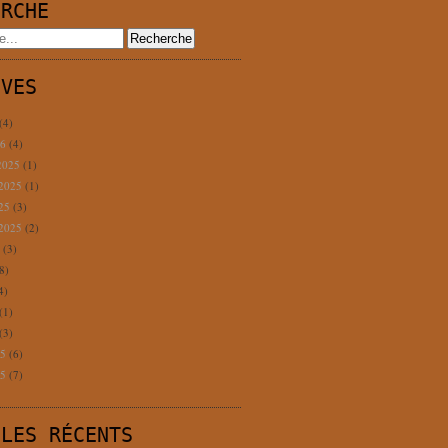
ERCHE
IVES
(4)
26
(4)
2025
(1)
 2025
(1)
025
(3)
 2025
(2)
5
(3)
8)
4)
(1)
(3)
25
(6)
25
(7)
CLES RÉCENTS