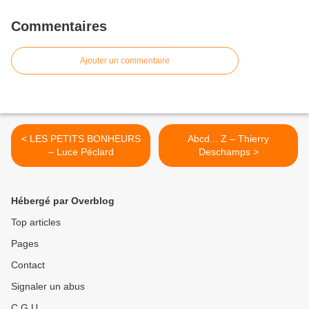
Commentaires
Ajouter un commentaire
< LES PETITS BONHEURS
Abcd... Z – Thierry
– Luce Péclard
Deschamps >
Hébergé par Overblog
Top articles
Pages
Contact
Signaler un abus
C.G.U.