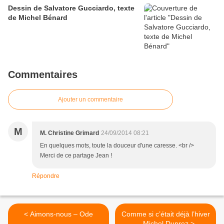
Dessin de Salvatore Gucciardo, texte
de Michel Bénard
Commentaires
Ajouter un commentaire
M
M. Christine Grimard
24/09/2014 08:21
En quelques mots, toute la douceur d'une caresse. <br />
Merci de ce partage Jean !
Répondre
< Aimons-nous – Ode
Comme si c’était déjà l’hiver
– Michel Duprez >