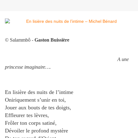
© Salammbô -
Gaston Buissière
A une
princesse imaginaire….
En lisière des nuits de l’intime
Oniriquement s’unir en toi,
Jouer aux bouts de tes doigts,
Effleurer tes lèvres,
Frôler ton corps satiné,
Dévoiler le profond mystère