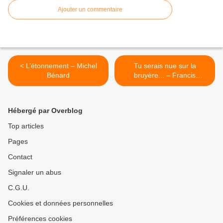
Ajouter un commentaire
< L’étonnement – Michel
Tu serais nue sur la
Bénard
bruyère... – Francis
Jammes >
Hébergé par Overblog
Top articles
Pages
Contact
Signaler un abus
C.G.U.
Cookies et données personnelles
Préférences cookies