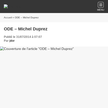
MENU
Accueil
» ODE – Michel Duprez
ODE – Michel Duprez
Publié le 31/07/2014 à 07:07
Par
jdor