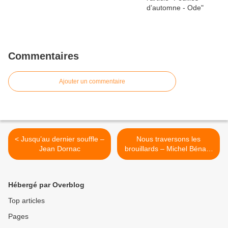
Commentaires
Ajouter un commentaire
< Jusqu’au dernier souffle –
Nous traversons les
Jean Dornac
brouillards – Michel Bénard
>
Hébergé par Overblog
Top articles
Pages