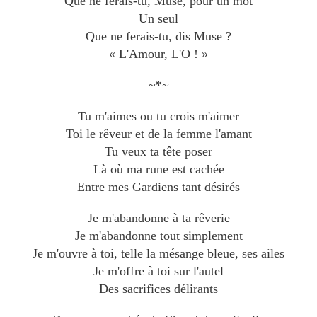
Que ne ferais-tu, Muse, pour un mot
Un seul
Que ne ferais-tu, dis Muse ?
« L'Amour, L'O ! »
~*~
Tu m'aimes ou tu crois m'aimer
Toi le rêveur et de la femme l'amant
Tu veux ta tête poser
Là où ma rune est cachée
Entre mes Gardiens tant désirés
Je m'abandonne à ta rêverie
Je m'abandonne tout simplement
Je m'ouvre à toi, telle la mésange bleue, ses ailes
Je m'offre à toi sur l'autel
Des sacrifices délirants