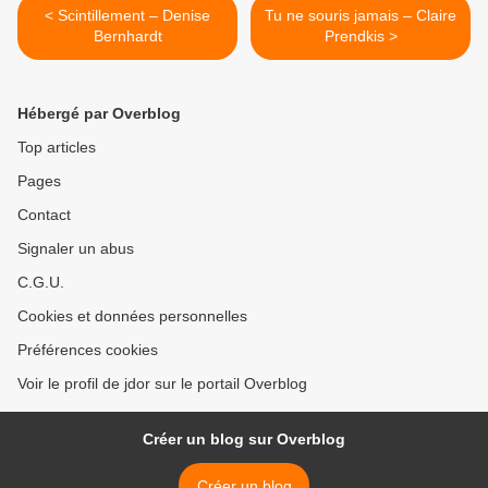
< Scintillement – Denise
Tu ne souris jamais – Claire
Bernhardt
Prendkis >
Hébergé par Overblog
Top articles
Pages
Contact
Signaler un abus
C.G.U.
Cookies et données personnelles
Préférences cookies
Voir le profil de jdor sur le portail Overblog
Créer un blog sur Overblog
Créer un blog