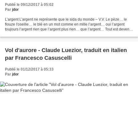
Publié le 09/12/2017 à 05:02
Par
jdor
L’argent L’argent ne représente que le sida du monde – V.V. Le pèze… le
flouze l'oseille… le blé en un mot comme en mille l’argent… oui l’argent
toujours l’argent rien que l’argent plus rien… que l’argent… Tout est devenu
synonyme de possession… de puissance...
Vol d'aurore - Claude Luezior, traduit en italien
par Francesco Casuscelli
Publié le 01/12/2017 à 05:33
Par
jdor