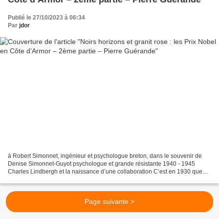
Publié le 27/10/2023 à 06:34
Par
jdor
à Robert Simonnet, ingénieur et psychologue breton, dans le souvenir de
Denise Simonnet-Guyot psychologue et grande résistante 1940 - 1945
Charles Lindbergh et la naissance d’une collaboration C’est en 1930 que
Carrel est approché par Charles Lindbergh,...
Page suivante >