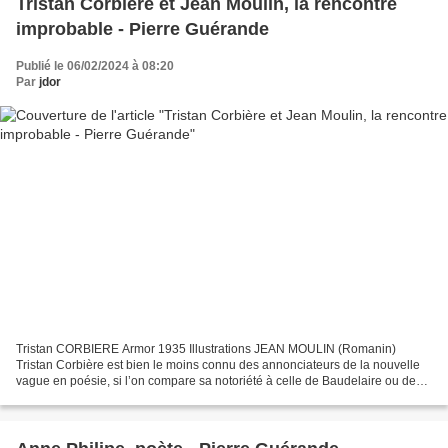
Tristan Corbière et Jean Moulin, la rencontre
improbable - Pierre Guérande
Publié le 06/02/2024 à 08:20
Par
jdor
Tristan CORBIERE Armor 1935 Illustrations JEAN MOULIN (Romanin)
Tristan Corbière est bien le moins connu des annonciateurs de la nouvelle
vague en poésie, si l’on compare sa notoriété à celle de Baudelaire ou de
Rimbaud. Il fut cependant découvert, après...