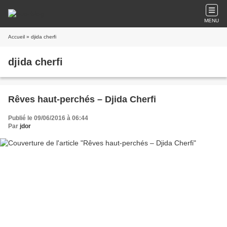
MENU
Accueil
» djida cherfi
djida cherfi
Rêves haut-perchés – Djida Cherfi
Publié le 09/06/2016 à 06:44
Par
jdor