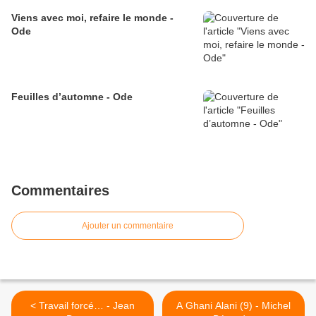
Viens avec moi, refaire le monde -
Ode
Feuilles d’automne - Ode
Commentaires
Ajouter un commentaire
< Travail forcé… - Jean
A Ghani Alani (9) - Michel