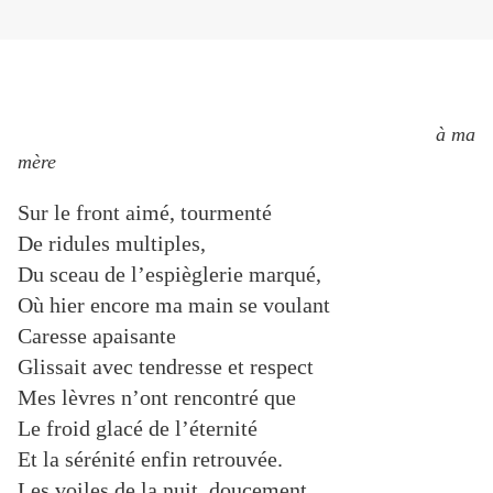
à ma
mère
Sur le front aimé, tourmenté
De ridules multiples,
Du sceau de l’espièglerie marqué,
Où hier encore ma main se voulant
Caresse apaisante
Glissait avec tendresse et respect
Mes lèvres n’ont rencontré que
Le froid glacé de l’éternité
Et la sérénité enfin retrouvée.
Les voiles de la nuit, doucement