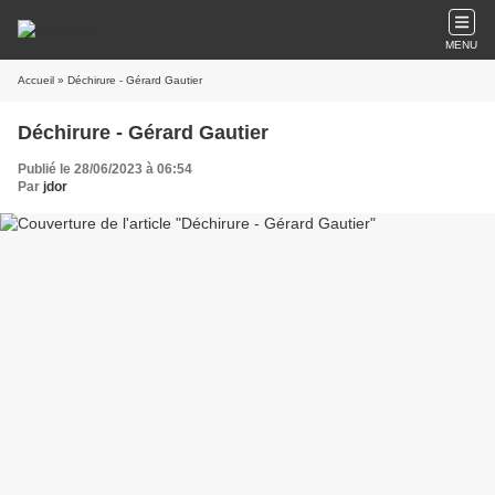
MENU
Accueil
» Déchirure - Gérard Gautier
Déchirure - Gérard Gautier
Publié le 28/06/2023 à 06:54
Par
jdor