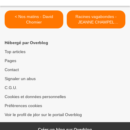
< Nos matins - David
Racines vagabondes -
Chomier
JEANNE CHAMPEL
GRENIER – Recension de
Nicole Hardouin >
Hébergé par Overblog
Top articles
Pages
Contact
Signaler un abus
C.G.U.
Cookies et données personnelles
Préférences cookies
Voir le profil de jdor sur le portail Overblog
Créer un blog sur Overblog