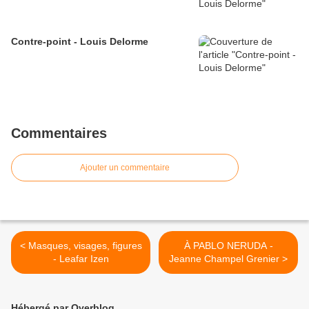
Contre-point - Louis Delorme
Commentaires
Ajouter un commentaire
< Masques, visages, figures
À PABLO NERUDA -
- Leafar Izen
Jeanne Champel Grenier >
Hébergé par Overblog