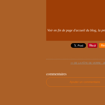
Voir en fin de page d'accueil du blog, la pro
Re
<< DE LA PÂTE DE VERRE - J
commentaires
Ajouter un commentaire