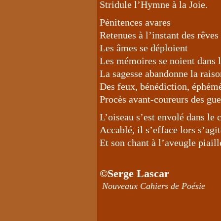
Stridule l’Hymne à la Joie.
Pénitences avares
Retenues à l’instant des rêves
Les âmes se déploient
Les mémoires se noient dans le
La sagesse abandonne la raison
Des feux, bénédiction, éphémè
Procès avant-coureurs des guer
L’oiseau s’est envolé dans le c
Accablé, il s’efface lors s’agi
Et son chant à l’aveugle piaill
©Serge Lascar
Nouveaux Cahiers de Poésie