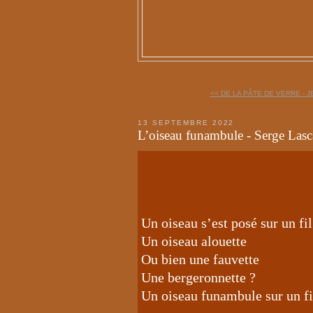
<< DE LA PÂTE DE VERRE - J
13 SEPTEMBRE 2022
L’oiseau funambule - Serge Lasc
Un oiseau s’est posé sur un fil
Un oiseau alouette
Ou bien une fauvette
Une bergeronnette ?
Un oiseau funambule sur un fil