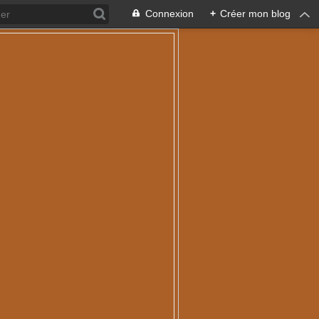
Connexion
+
Créer mon blog