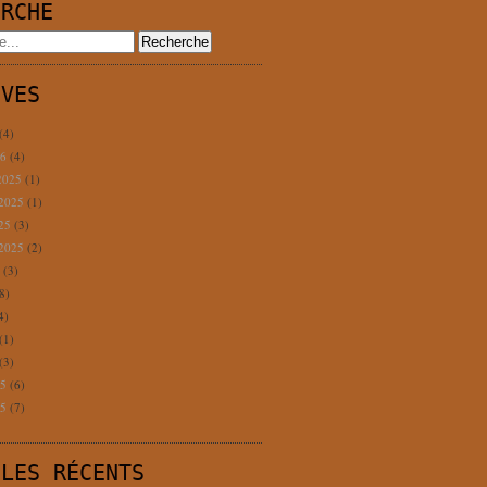
ERCHE
IVES
(4)
26
(4)
2025
(1)
 2025
(1)
025
(3)
 2025
(2)
5
(3)
8)
4)
(1)
(3)
25
(6)
25
(7)
CLES RÉCENTS