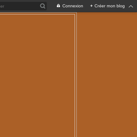
Connexion
+
Créer mon blog