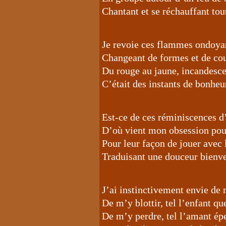
Chantant et se réchauffant tout
Je revoie ces flammes ondoya
Changeant de formes et de co
Du rouge au jaune, incandesc
C’était des instants de bonheu
Est-ce de ces réminiscences d
D’où vient mon obsession pou
Pour leur façon de jouer avec 
Traduisant une douceur bienve
J’ai instinctivement envie de
De m’y blottir, tel l’enfant qu
De m’y perdre, tel l’amant ép