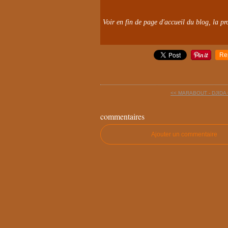
Voir en fin de page d'accueil du blog, la pro
Re
<< MARABOUT - DJIDA
commentaires
Ajouter un commentaire