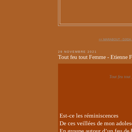
<< MARABOUT - DJIDA
29 NOVEMBRE 2021
Tout feu tout Femme - Etienne F
Tout feu tout
Est-ce les réminiscences
De ces veillées de mon adole
En groupe autour d’un feu de 