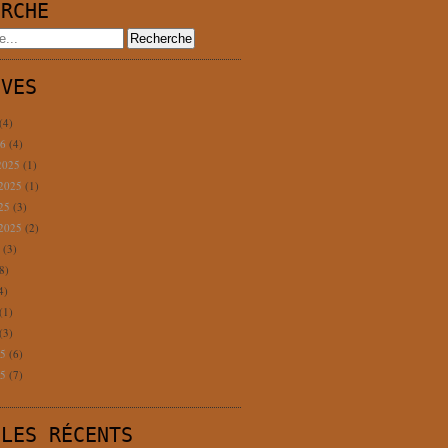
ERCHE
IVES
(4)
26
(4)
2025
(1)
 2025
(1)
025
(3)
 2025
(2)
5
(3)
8)
4)
(1)
(3)
25
(6)
25
(7)
CLES RÉCENTS