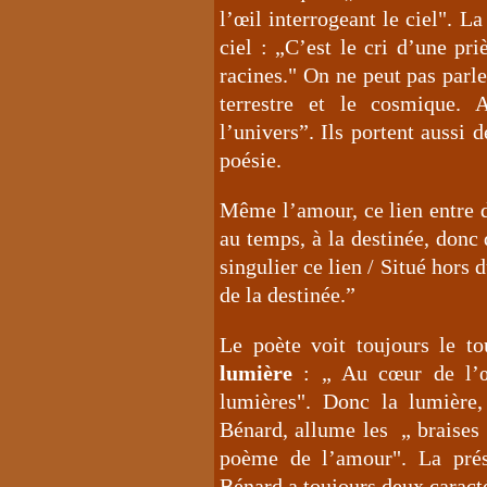
l’œil interrogeant le ciel". La
ciel : „C’est le cri d’une pr
racines." On ne peut pas parle
terrestre et le cosmique. 
l’univers”. Ils portent aussi
poésie.
Même l’amour, ce lien entre d
au temps, à la destinée, donc
singulier ce lien / Situé hors
de la destinée.”
Le poète voit toujours le 
lumière
: „ Au cœur de l’œ
lumières". Donc la lumière,
Bénard, allume les „ braises 
poème de l’amour". La pré
Bénard a toujours deux caractér