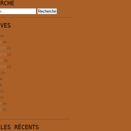
ERCHE
IVES
(4)
26
(4)
2025
(1)
 2025
(1)
025
(3)
 2025
(2)
5
(3)
8)
4)
(1)
(3)
25
(6)
25
(7)
CLES RÉCENTS