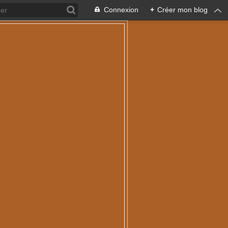
Connexion
+
Créer mon blog