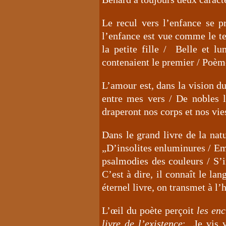
Le recul vers l’enfance se p
l’enfance est vue comme le t
la petite fille / Belle et l
contenaient le premier / Poèm
L’amour est, dans la vision du 
entre mes vers / De nobles l
draperont nos corps et nos vie
Dans le grand livre de la nat
„D’insolites enluminures / Em
psalmodies des couleurs / S’in
C’est à dire, il connaît le la
éternel livre, on transmet à 
L’œil du poète perçoit
les enc
livre de l’existence
: „Je vis 