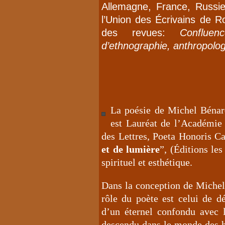
Allemagne, France, Russi
l’Union des Écrivains de R
des revues:
Confluen
d’ethnographie, anthropologi
La poésie de Michel Bénard
est Lauréat de l’Académie 
des Lettres, Poeta Honoris Ca
et de lumière
”, (Éditions les
spirituel et esthétique.
Dans la conception de Michel 
rôle du poète est celui de dé
d’un éternel confondu avec l
descendu dans le monde des h