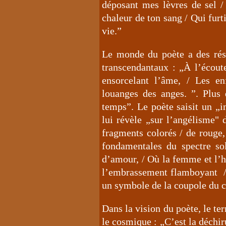
déposant mes lèvres de sel / 
chaleur de ton sang / Qui fur
vie.”
Le monde du poète a des rés
transcendantaux : „À l’écout
ensorcelant l’âme, / Les e
louanges des anges. ”. Plus
temps”. Le poète saisit un „i
lui révèle „sur l’angélisme" 
fragments colorés / de rouge, 
fondamentales du spectre so
d’amour, / Où la femme et l’
l’embrassement flamboyant / D
un symbole de la coupole du c
Dans la vision du poète, le ter
le cosmique : „C’est la déchiru