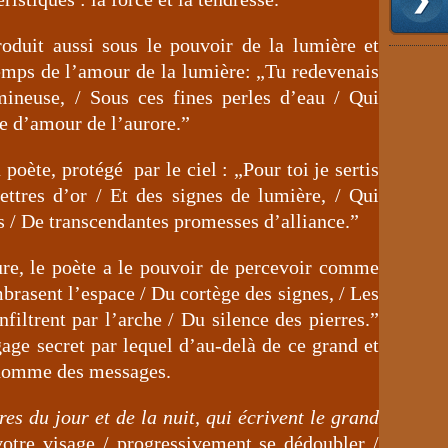
roduit aussi sous le pouvoir de la lumière et
emps de l’amour de la lumière: „Tu redevenais
umineuse, / Sous ces fines perles d’eau / Qui
e d’amour de l’aurore.”
poète, protégé par le ciel : „Pour toi je sertis
ettres d’or / Et des signes de lumière, / Qui
s / De transcendantes promesses d’alliance.”
ure, le poète a le pouvoir de percevoir comme
brasent l’espace / Du cortège des signes, / Les
filtrent par l’arche / Du silence des pierres.”
ngage secret par lequel d’au-delà de ce grand et
l’homme des messages.
res du jour et de la nuit, qui écrivent le grand
votre visage / progressivement se dédoubler /