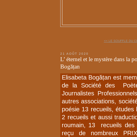
<< LE SOUFFLE DU CI
21 AOÛT 2020
L’ éternel et le mystère dans la 
Bogățan
Elisabeta Bogățan est mem
de la Société des Poète
Journalistes Professionne
autres associations, sociét
poésie 13 recueils, études 
2 recueils et aussi traduct
roumain, 13 recueils des 
reçu de nombreux PRI