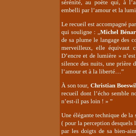
sérénité, au poète qui, à l
embelli par l’amour et la lumi
Le recueil est accompagné par
qui souligne : „
Michel Béna
de sa plume le langage des co
merveilleux, elle équivaut 
D’encre et de lumière » n’est
silence des nuits, une prière
l’amour et à la liberté…”
À son tour,
Christian Boeswi
recueil dont l’écho semble no
n’est-il pas loin ! » ”
Une élégante technique de la 
( pour la perception desquels 
par les doigts de sa bien-aim