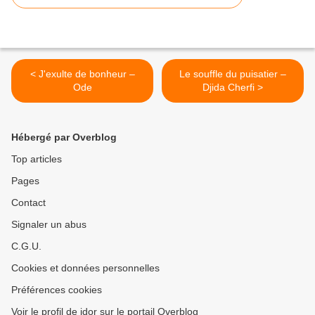
< J'exulte de bonheur –
Le souffle du puisatier –
Ode
Djida Cherfi >
Hébergé par Overblog
Top articles
Pages
Contact
Signaler un abus
C.G.U.
Cookies et données personnelles
Préférences cookies
Voir le profil de jdor sur le portail Overblog